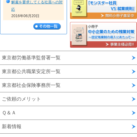
解雇を要求してくる社員への対
応
2016年06月20日
試用期間っていったい何の意味
があるの？
2016年04月20日
東京都労働基準監督署一覧
東京都公共職業安定所一覧
東京都社会保険事務所一覧
ご依頼のメリット
Ｑ＆Ａ
新着情報