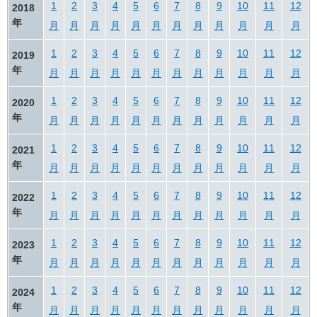
1
2
3
4
5
6
7
8
9
10
11
12
2018
年
月
月
月
月
月
月
月
月
月
月
月
月
1
2
3
4
5
6
7
8
9
10
11
12
2019
年
月
月
月
月
月
月
月
月
月
月
月
月
1
2
3
4
5
6
7
8
9
10
11
12
2020
年
月
月
月
月
月
月
月
月
月
月
月
月
1
2
3
4
5
6
7
8
9
10
11
12
2021
年
月
月
月
月
月
月
月
月
月
月
月
月
1
2
3
4
5
6
7
8
9
10
11
12
2022
年
月
月
月
月
月
月
月
月
月
月
月
月
1
2
3
4
5
6
7
8
9
10
11
12
2023
年
月
月
月
月
月
月
月
月
月
月
月
月
1
2
3
4
5
6
7
8
9
10
11
12
2024
年
月
月
月
月
月
月
月
月
月
月
月
月