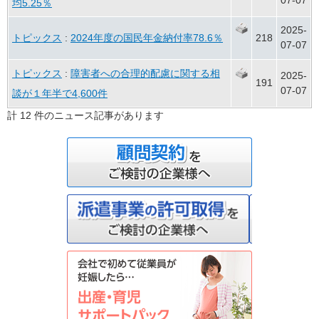
均5.25％
2025-
トピックス
:
2024年度の国民年金納付率78.6％
218
07-07
トピックス
:
障害者への合理的配慮に関する相
2025-
191
07-07
談が１年半で4,600件
計 12 件のニュース記事があります