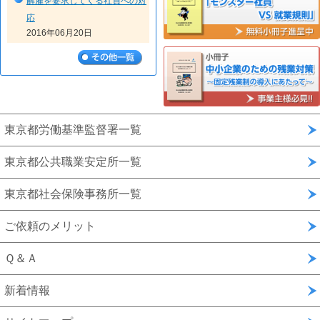
解雇を要求してくる社員への対
応
2016年06月20日
試用期間っていったい何の意味
があるの？
2016年04月20日
東京都労働基準監督署一覧
東京都公共職業安定所一覧
東京都社会保険事務所一覧
ご依頼のメリット
Ｑ＆Ａ
新着情報