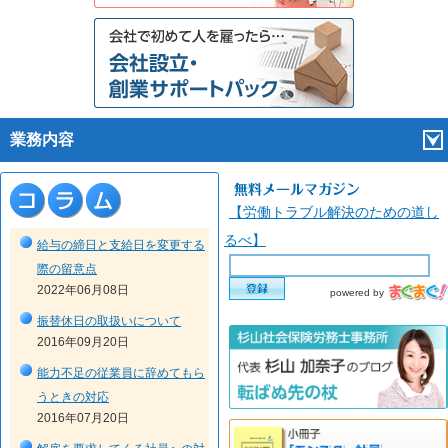
業務内容
【労働トラブル解決のための道し
るべ】
給与の締日と支給日を変更する
際の留意点
2022年06月08日
powered by
振替休日の取扱いについて
2016年09月20日
能力不足の従業員に辞めてもら
うときの対応
2016年07月20日