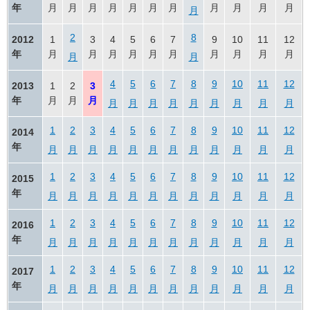
年
月
月
月
月
月
月
月
月
月
月
月
月
2
8
2012
1
3
4
5
6
7
9
10
11
12
年
月
月
月
月
月
月
月
月
月
月
月
月
4
5
6
7
8
9
10
11
12
2013
1
2
3
年
月
月
月
月
月
月
月
月
月
月
月
月
1
2
3
4
5
6
7
8
9
10
11
12
2014
年
月
月
月
月
月
月
月
月
月
月
月
月
1
2
3
4
5
6
7
8
9
10
11
12
2015
年
月
月
月
月
月
月
月
月
月
月
月
月
1
2
3
4
5
6
7
8
9
10
11
12
2016
年
月
月
月
月
月
月
月
月
月
月
月
月
1
2
3
4
5
6
7
8
9
10
11
12
2017
年
月
月
月
月
月
月
月
月
月
月
月
月