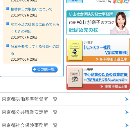
2022年06月08日
powered by
振替休日の取扱いについて
2016年09月20日
能力不足の従業員に辞めてもら
うときの対応
2016年07月20日
解雇を要求してくる社員への対
応
2016年06月20日
試用期間っていったい何の意味
があるの？
2016年04月20日
東京都労働基準監督署一覧
東京都公共職業安定所一覧
東京都社会保険事務所一覧