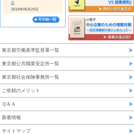
応
2016年06月20日
試用期間っていったい何の意味
があるの？
2016年04月20日
東京都労働基準監督署一覧
東京都公共職業安定所一覧
東京都社会保険事務所一覧
ご依頼のメリット
Ｑ＆Ａ
新着情報
サイトマップ