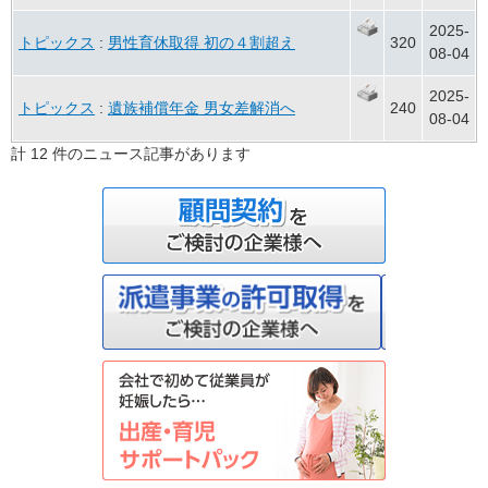
2025-
トピックス
:
男性育休取得 初の４割超え
320
08-04
2025-
トピックス
:
遺族補償年金 男女差解消へ
240
08-04
計 12 件のニュース記事があります