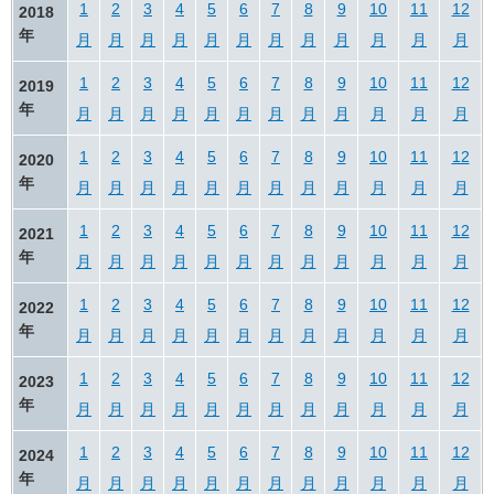
1
2
3
4
5
6
7
8
9
10
11
12
2018
年
月
月
月
月
月
月
月
月
月
月
月
月
1
2
3
4
5
6
7
8
9
10
11
12
2019
年
月
月
月
月
月
月
月
月
月
月
月
月
1
2
3
4
5
6
7
8
9
10
11
12
2020
年
月
月
月
月
月
月
月
月
月
月
月
月
1
2
3
4
5
6
7
8
9
10
11
12
2021
年
月
月
月
月
月
月
月
月
月
月
月
月
1
2
3
4
5
6
7
8
9
10
11
12
2022
年
月
月
月
月
月
月
月
月
月
月
月
月
1
2
3
4
5
6
7
8
9
10
11
12
2023
年
月
月
月
月
月
月
月
月
月
月
月
月
1
2
3
4
5
6
7
8
9
10
11
12
2024
年
月
月
月
月
月
月
月
月
月
月
月
月