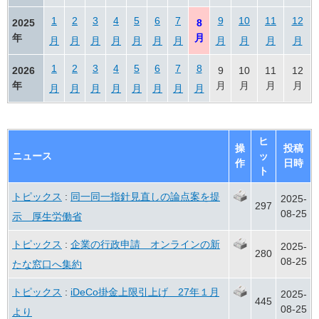
1
2
3
4
5
6
7
9
10
11
12
2025
8
年
月
月
月
月
月
月
月
月
月
月
月
月
1
2
3
4
5
6
7
8
2026
9
10
11
12
年
月
月
月
月
月
月
月
月
月
月
月
月
ヒ
操
投稿
ニュース
ッ
作
日時
ト
トピックス
:
同一同一指針見直しの論点案を提
2025-
297
08-25
示 厚生労働省
トピックス
:
企業の行政申請 オンラインの新
2025-
280
08-25
たな窓口へ集約
トピックス
:
iDeCo掛金上限引上げ 27年１月
2025-
445
08-25
より